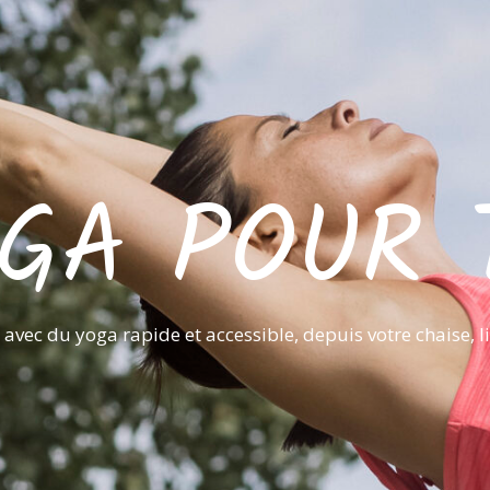
GA POUR 
avec du yoga rapide et accessible, depuis votre chaise, l