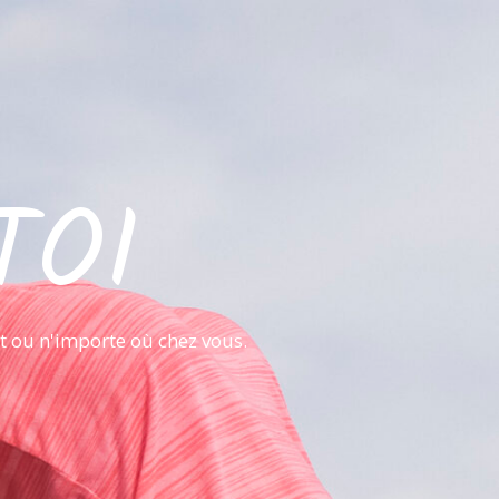
TOI
it ou n'importe où chez vous.