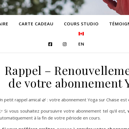
AIRE
CARTE CADEAU
COURS STUDIO
TÉMOIG
EN
Rappel – Renouvellem
de votre abonnement Y
n petit rappel amical 🌿 : votre abonnement Yoga sur Chaise est
 Si vous souhaitez poursuivre votre abonnement tel qu’il est,
utomatiquement à la fin de votre période en cours.