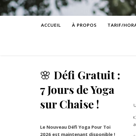
ACCUEIL
À PROPOS
TARIF/HOR
🌸
Défi Gratuit :
7 Jours de Yoga
sur Chaise !
U

a
Le Nouveau Défi Yoga Pour Toi
2026 est maintenant disponible !