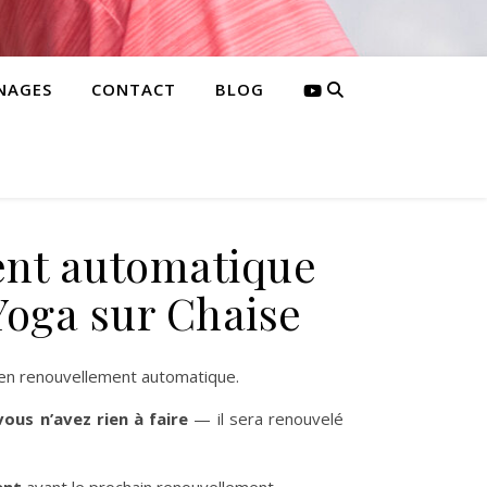
NAGES
CONTACT
BLOG
ent automatique
oga sur Chaise
 en renouvellement automatique.
vous n’avez rien à faire
— il sera renouvelé