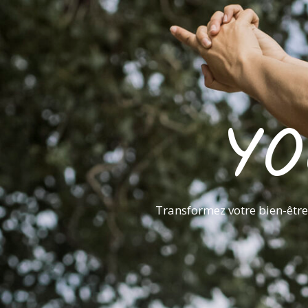
YO
Transformez votre bien-être 