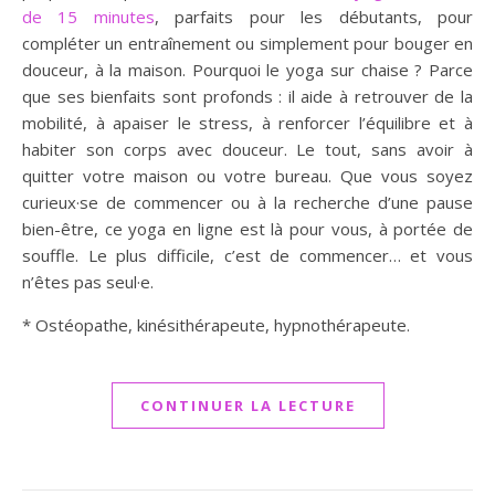
de 15 minutes
, parfaits pour les débutants, pour
compléter un entraînement ou simplement pour bouger en
douceur, à la maison. Pourquoi le yoga sur chaise ? Parce
que ses bienfaits sont profonds : il aide à retrouver de la
mobilité, à apaiser le stress, à renforcer l’équilibre et à
habiter son corps avec douceur. Le tout, sans avoir à
quitter votre maison ou votre bureau. Que vous soyez
curieux·se de commencer ou à la recherche d’une pause
bien-être, ce yoga en ligne est là pour vous, à portée de
souffle. Le plus difficile, c’est de commencer… et vous
n’êtes pas seul·e.
* Ostéopathe, kinésithérapeute, hypnothérapeute.
CONTINUER LA LECTURE