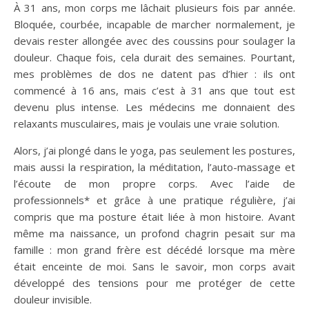
À 31 ans, mon corps me lâchait plusieurs fois par année.
Bloquée, courbée, incapable de marcher normalement, je
devais rester allongée avec des coussins pour soulager la
douleur. Chaque fois, cela durait des semaines. Pourtant,
mes problèmes de dos ne datent pas d’hier : ils ont
commencé à 16 ans, mais c’est à 31 ans que tout est
devenu plus intense. Les médecins me donnaient des
relaxants musculaires, mais je voulais une vraie solution.
Alors, j’ai plongé dans le yoga, pas seulement les postures,
mais aussi la respiration, la méditation, l’auto-massage et
l’écoute de mon propre corps. Avec l’aide de
professionnels* et grâce à une pratique régulière, j’ai
compris que ma posture était liée à mon histoire. Avant
même ma naissance, un profond chagrin pesait sur ma
famille : mon grand frère est décédé lorsque ma mère
était enceinte de moi. Sans le savoir, mon corps avait
développé des tensions pour me protéger de cette
douleur invisible.