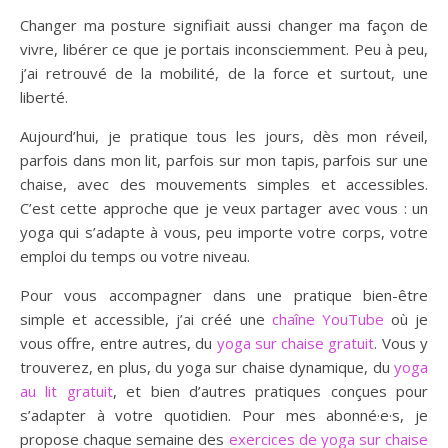
Changer ma posture signifiait aussi changer ma façon de
vivre, libérer ce que je portais inconsciemment. Peu à peu,
j’ai retrouvé de la mobilité, de la force et surtout, une
liberté.
Aujourd’hui, je pratique tous les jours, dès mon réveil,
parfois dans mon lit, parfois sur mon tapis, parfois sur une
chaise, avec des mouvements simples et accessibles.
C’est cette approche que je veux partager avec vous : un
yoga qui s’adapte à vous, peu importe votre corps, votre
emploi du temps ou votre niveau.
Pour vous accompagner dans une pratique bien-être
simple et accessible, j’ai créé une
chaîne YouTube
où je
vous offre, entre autres, du
yoga sur chaise gratuit
. Vous y
trouverez, en plus, du yoga sur chaise dynamique, du
yoga
au lit gratuit
, et bien d’autres pratiques conçues pour
s’adapter à votre quotidien. Pour mes abonné·e·s, je
propose chaque semaine des
exercices de yoga sur chaise