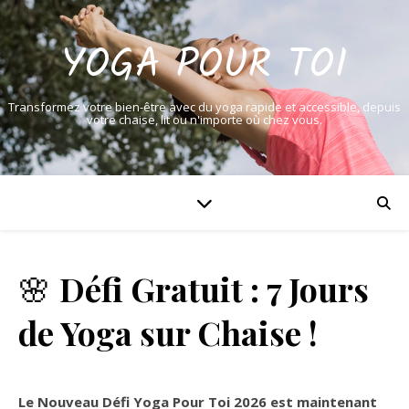
YOGA POUR TOI
Transformez votre bien-être avec du yoga rapide et accessible, depuis
votre chaise, lit ou n'importe où chez vous.
🌸
Défi Gratuit : 7 Jours
de Yoga sur Chaise !
Le Nouveau Défi Yoga Pour Toi 2026 est maintenant