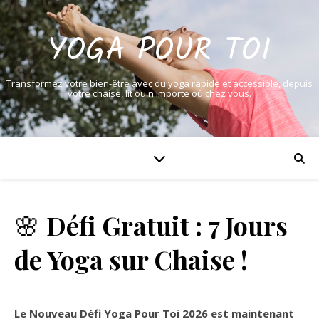
YOGA POUR TOI
Transformez votre bien-être avec du yoga rapide et accessible, depuis
votre chaise, lit ou n'importe où chez vous.
🌸
Défi Gratuit : 7 Jours
de Yoga sur Chaise !
Le Nouveau Défi Yoga Pour Toi 2026 est maintenant