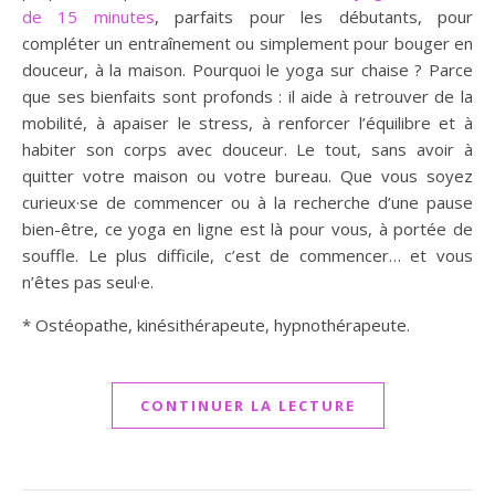
de 15 minutes
, parfaits pour les débutants, pour
compléter un entraînement ou simplement pour bouger en
douceur, à la maison. Pourquoi le yoga sur chaise ? Parce
que ses bienfaits sont profonds : il aide à retrouver de la
mobilité, à apaiser le stress, à renforcer l’équilibre et à
habiter son corps avec douceur. Le tout, sans avoir à
quitter votre maison ou votre bureau. Que vous soyez
curieux·se de commencer ou à la recherche d’une pause
bien-être, ce yoga en ligne est là pour vous, à portée de
souffle. Le plus difficile, c’est de commencer… et vous
n’êtes pas seul·e.
* Ostéopathe, kinésithérapeute, hypnothérapeute.
CONTINUER LA LECTURE