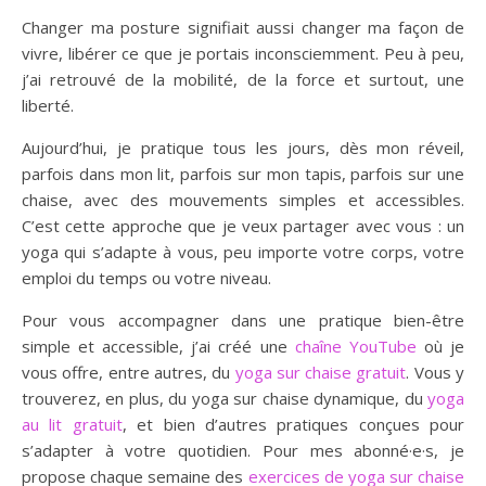
Changer ma posture signifiait aussi changer ma façon de
vivre, libérer ce que je portais inconsciemment. Peu à peu,
j’ai retrouvé de la mobilité, de la force et surtout, une
liberté.
Aujourd’hui, je pratique tous les jours, dès mon réveil,
parfois dans mon lit, parfois sur mon tapis, parfois sur une
chaise, avec des mouvements simples et accessibles.
C’est cette approche que je veux partager avec vous : un
yoga qui s’adapte à vous, peu importe votre corps, votre
emploi du temps ou votre niveau.
Pour vous accompagner dans une pratique bien-être
simple et accessible, j’ai créé une
chaîne YouTube
où je
vous offre, entre autres, du
yoga sur chaise gratuit
. Vous y
trouverez, en plus, du yoga sur chaise dynamique, du
yoga
au lit gratuit
, et bien d’autres pratiques conçues pour
s’adapter à votre quotidien. Pour mes abonné·e·s, je
propose chaque semaine des
exercices de yoga sur chaise