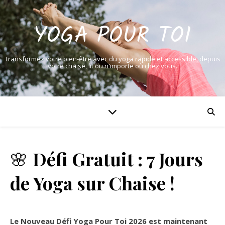
YOGA POUR TOI
Transformez votre bien-être avec du yoga rapide et accessible, depuis
votre chaise, lit ou n'importe où chez vous.
🌸
Défi Gratuit : 7 Jours
de Yoga sur Chaise !
Le Nouveau Défi Yoga Pour Toi 2026 est maintenant