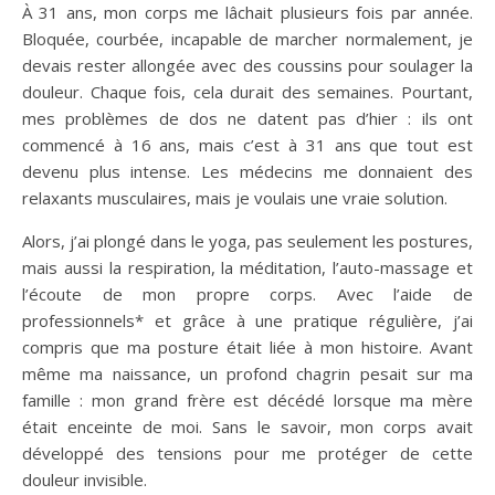
À 31 ans, mon corps me lâchait plusieurs fois par année.
Bloquée, courbée, incapable de marcher normalement, je
devais rester allongée avec des coussins pour soulager la
douleur. Chaque fois, cela durait des semaines. Pourtant,
mes problèmes de dos ne datent pas d’hier : ils ont
commencé à 16 ans, mais c’est à 31 ans que tout est
devenu plus intense. Les médecins me donnaient des
relaxants musculaires, mais je voulais une vraie solution.
Alors, j’ai plongé dans le yoga, pas seulement les postures,
mais aussi la respiration, la méditation, l’auto-massage et
l’écoute de mon propre corps. Avec l’aide de
professionnels* et grâce à une pratique régulière, j’ai
compris que ma posture était liée à mon histoire. Avant
même ma naissance, un profond chagrin pesait sur ma
famille : mon grand frère est décédé lorsque ma mère
était enceinte de moi. Sans le savoir, mon corps avait
développé des tensions pour me protéger de cette
douleur invisible.