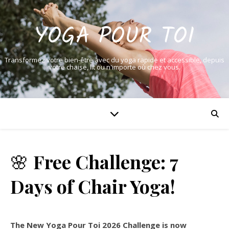
YOGA POUR TOI
Transformez votre bien-être avec du yoga rapide et accessible, depuis
votre chaise, lit ou n'importe où chez vous.
🌸
Free Challenge: 7
Days of Chair Yoga!
The New Yoga Pour Toi 2026 Challenge is now