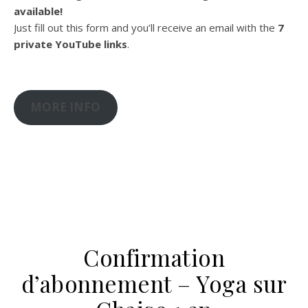
available!
Just fill out this form and you’ll receive an email with the
7
private YouTube links
.
MORE INFO
Confirmation
d’abonnement – Yoga sur